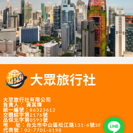
大眾旅行社有限公司
負責人： 黃其輝
統一編號：86323612
交觀綜字第2176號
品保北字第0593號
專人預約 Lin
地 址：台北市中山區松江路131-6號3F
代表號：02-7701-6198