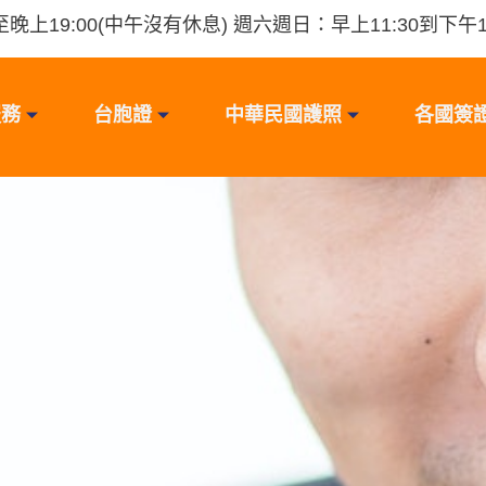
晚上19:00(中午沒有休息) 週六週日：早上11:30到下午16
服務
台胞證
中華民國護照
各國簽