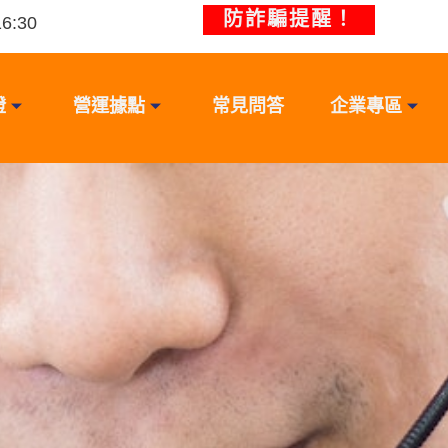
防詐騙提醒！
:30
證
營運據點
常見問答
企業專區