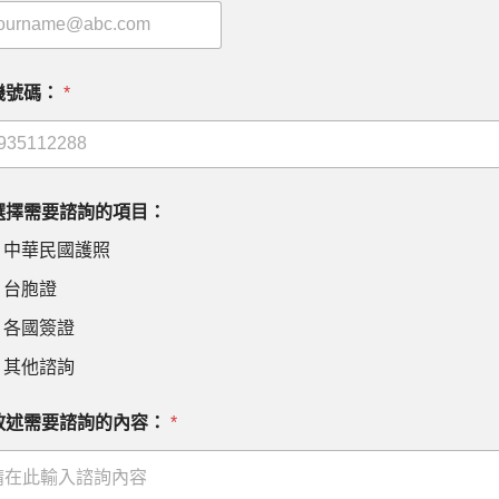
機號碼：
*
選擇需要諮詢的項目：
中華民國護照
台胞證
各國簽證
其他諮詢
敘述需要諮詢的內容：
*