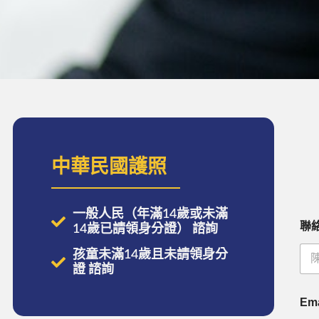
中華民國護照
一般人民（年滿14歲或未滿
聯
14歲已請領身分證） 諮詢
孩童未滿14歲且未請領身分
證 諮詢
Em