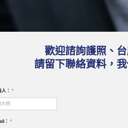
歡迎諮詢護照、台
請留下聯絡資料，我
絡人：
*
ail：
*