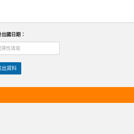
計出國日期：
送出資料
網站選單