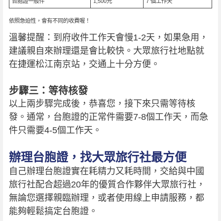
台胞證一般件
1,500元
7 個工作天
依照急迫性，會有不同的收費喔！
溫馨提醒：到府收件工作天會慢1-2天，如果急用，
建議親自來辦理還是會比較快。大眾旅行社地點就
在捷運松江南京站，交通上十分方便。
步驟三：等待核發
以上兩步驟完成後，恭喜您，接下來只需等待核
發。通常，台胞證的正常件需要7-8個工作天，而急
件只需要4-5個工作天。
辦理台胞證，找大眾旅行社最方便
自己辦理台胞證實在耗精力又耗時間，交給與中國
旅行社配合超過20年的優質合作夥伴大眾旅行社，
無論您選擇親臨辦理，或者使用線上申請服務，都
能夠輕鬆搞定台胞證。