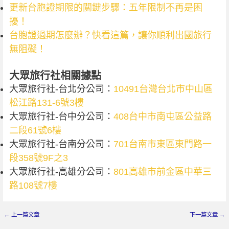
更新台胞證期限的關鍵步驟：五年限制不再是困
擾！
台胞證過期怎麼辦？快看這篇，讓你順利出國旅行
無阻礙！
大眾旅行社相關據點
大眾旅行社-台北分公司：
10491台灣台北市中山區
松江路131-6號3樓
大眾旅行社-台中分公司：
408台中市南屯區公益路
二段61號6樓
大眾旅行社-台南分公司：
701台南市東區東門路一
段358號9F之3
大眾旅行社-高雄分公司：
801高雄市前金區中華三
路108號7樓
←
上一篇文章
下一篇文章
→