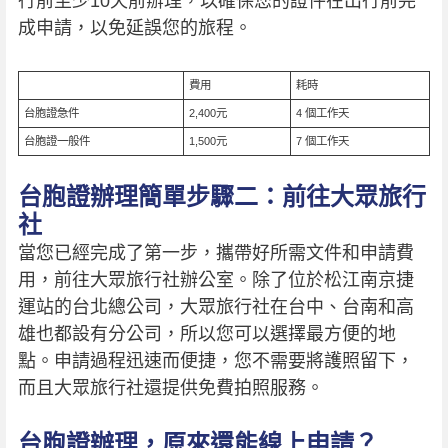
行前至少10天前辦理，以確保您的證件在出行前完
成申請，以免延誤您的旅程。
費用
耗時
台胞證急件
2,400元
4 個工作天
台胞證一般件
1,500元
7 個工作天
台胞證辦理簡單步驟二：前往大眾旅行
社
當您已經完成了第一步，攜帶好所需文件和申請費
用，前往大眾旅行社辦公室。除了位於松江南京捷
運站的台北總公司，大眾旅行社在台中、台南和高
雄也都設有分公司，所以您可以選擇最方便的地
點。申請過程迅速而便捷，您不需要將護照留下，
而且大眾旅行社還提供免費拍照服務。
台胞證辦理，原來還能線上申請？