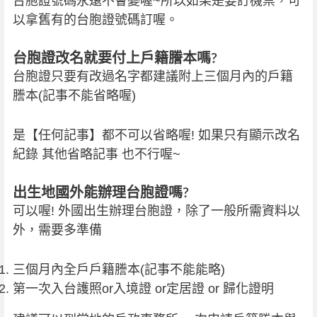
台胞證號碼永遠不會變喔~所以如果是要訂機票，可
以拿舊有的台胞證號碼訂喔。
台胞證改名就要付上戶籍謄本嗎?
台胞證只要有改過名字都建議附上三個月內的戶籍
謄本(記事不能省略喔)
是【任何記事】都不可以省略喔! 如果只有顯示改名
紀錄 其他省略記事 也不行喔~
出生地國外能辦理台胞證嗎?
可以喔! 外國出生辦理台胞證，除了一般所需資料以
外，需要多準備
三個月內全戶戶籍謄本(記事不能能略)
第一次入台護照or入境證 or定居證 or 歸化證明