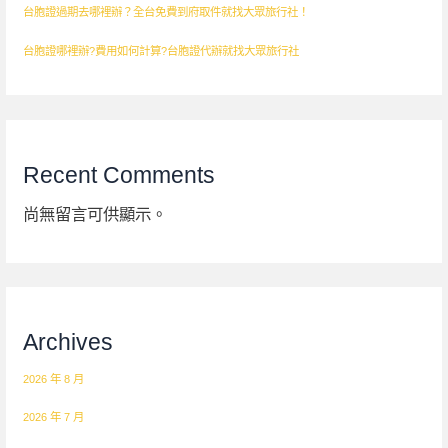
台胞證過期去哪裡辦？全台免費到府取件就找大眾旅行社！
台胞證哪裡辦?費用如何計算?台胞證代辦就找大眾旅行社
Recent Comments
尚無留言可供顯示。
Archives
2026 年 8 月
2026 年 7 月