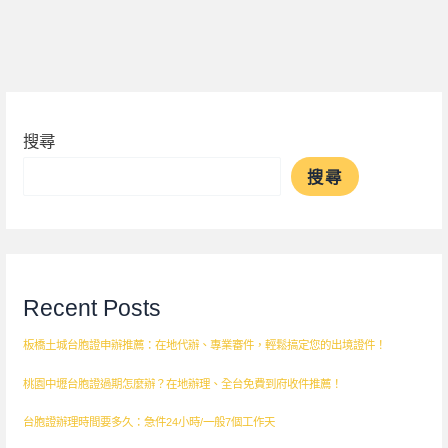
搜尋
搜尋
Recent Posts
板橋土城台胞證申辦推薦：在地代辦、專業審件，輕鬆搞定您的出境證件！
桃園中壢台胞證過期怎麼辦？在地辦理、全台免費到府收件推薦！
台胞證辦理時間要多久：急件24小時/一般7個工作天