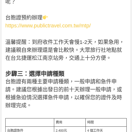
呢？
台胞證預約辦理
https://www.publictravel.com.tw/mtp/
溫馨提醒：到府收件工作天會慢1-2天，如果急用，
建議親自來辦理還是會比較快。大眾旅行社地點就
在台北捷運松江南京站旁，交通上十分方便。
步驟三：選擇申請種類
台胞證有兩種主要申請種類，一般申請和急件申
請。建議您根據出發日的前十天辦理一般申請，或
根據急迫情況選擇急件申請，以確保您的證件及時
辦理完成。
費用
時間
台胞證急件
2,400元
4 個工作天