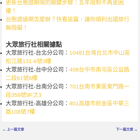
更新台胞證期限的關鍵步驟：五年限制不再是困
擾！
台胞證過期怎麼辦？快看這篇，讓你順利出國旅行
無阻礙！
大眾旅行社相關據點
大眾旅行社-台北分公司：
10491台灣台北市中山區
松江路131-6號3樓
大眾旅行社-台中分公司：
408台中市南屯區公益路
二段61號6樓
大眾旅行社-台南分公司：
701台南市東區東門路一
段358號9F之3
大眾旅行社-高雄分公司：
801高雄市前金區中華三
路108號7樓
←
上一篇文章
下一篇文章
→