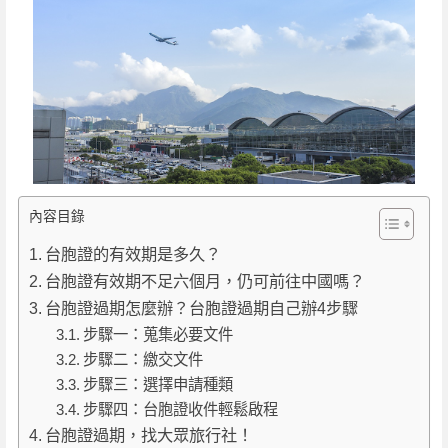
內容目錄
台胞證的有效期是多久？
台胞證有效期不足六個月，仍可前往中國嗎？
台胞證過期怎麼辦？台胞證過期自己辦4步驟
步驟一：蒐集必要文件
步驟二：繳交文件
步驟三：選擇申請種類
步驟四：台胞證收件輕鬆啟程
台胞證過期，找大眾旅行社！