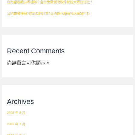
台胞證過期去哪裡辦？全台免費到府取件就找大眾旅行社！
台胞證哪裡辦?費用如何計算?台胞證代辦就找大眾旅行社
Recent Comments
尚無留言可供顯示。
Archives
2026 年 8 月
2026 年 7 月