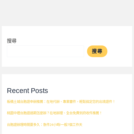
搜尋
搜尋
Recent Posts
板橋土城台胞證申辦推薦：在地代辦、專業審件，輕鬆搞定您的出境證件！
桃園中壢台胞證過期怎麼辦？在地辦理、全台免費到府收件推薦！
台胞證辦理時間要多久：急件24小時/一般7個工作天