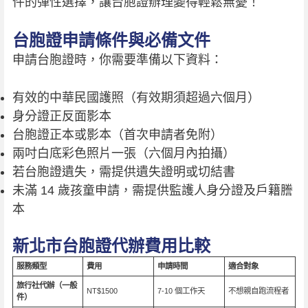
件的彈性選擇，讓台胞證辦理變得輕鬆無憂！
台胞證申請條件與必備文件
申請台胞證時，你需要準備以下資料：
有效的中華民國護照（有效期須超過六個月）
身分證正反面影本
台胞證正本或影本（首次申請者免附）
兩吋白底彩色照片一張（六個月內拍攝）
若台胞證遺失，需提供遺失證明或切結書
未滿 14 歲孩童申請，需提供監護人身分證及戶籍謄
本
新北市台胞證代辦費用比較
服務類型
費用
申請時間
適合對象
旅行社代辦（一般
NT$1500
7-10 個工作天
不想親自跑流程者
件）