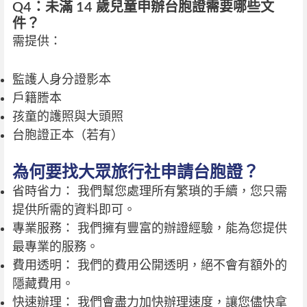
Q4：未滿 14 歲兒童申辦台胞證需要哪些文
件？
需提供：
監護人身分證影本
戶籍謄本
孩童的護照與大頭照
台胞證正本（若有）
為何要找大眾旅行社申請台胞證？
省時省力： 我們幫您處理所有繁瑣的手續，您只需
提供所需的資料即可。
專業服務： 我們擁有豐富的辦證經驗，能為您提供
最專業的服務。
費用透明： 我們的費用公開透明，絕不會有額外的
隱藏費用。
快速辦理： 我們會盡力加快辦理速度，讓您儘快拿