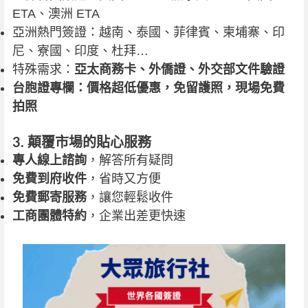
ETA、澳洲 ETA
亞洲熱門簽證：越南、泰國、菲律賓、柬埔寨、印
尼、寮國、印度、杜拜…
特殊需求：
亞太商務卡、外僑證、外交部文件驗證
台胞證專欄：價格超低優惠，免留護照，現場免費
拍照
3. 顛覆市場的貼心服務
專人線上諮詢
，解答所有疑問
免費到府收件
，省時又方便
免費郵寄服務
，讓您輕鬆收件
工商團體特約
，企業出差更快速