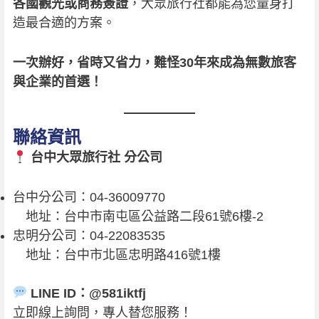
各國觀光或商務簽證
，大眾旅行社都能為您量身打
造最合適的方案。
一次辦好，省時又省力，難怪30年來成為無數旅客
與企業的首選！
聯絡資訊
台中大眾旅行社 分公司
台中分公司：04-36009770
地址：台中市南屯區公益路二段61號6樓-2
忠明分公司：04-22083535
地址：台中市北區忠明路416號1樓
LINE ID：@581iktfj
立即線上詢問，專人替您服務！