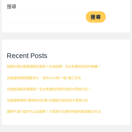
搜尋
搜尋
Recent Posts
桃園中壢台胞證過期怎麼辦？在地辦理、全台免費到府收件推薦！
台胞證辦理時間要多久：急件24小時/一般7個工作天
台胞證過期去哪裡辦？全台免費到府取件就找大眾旅行社！
台胞證哪裡辦?費用如何計算?台胞證代辦就找大眾旅行社
護照不滿六個月可以出國嗎？大眾旅行社教你快速判斷與解決方法