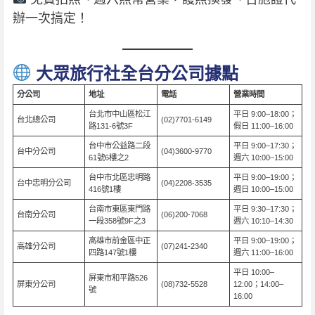
辦一次搞定！
大眾旅行社全台分公司據點
分公司
地址
電話
營業時間
台北市中山區松江
平日 9:00–18:00；
台北總公司
(02)7701-6149
路131-6號3F
假日 11:00–16:00
台中市公益路二段
平日 9:00–17:30；
台中分公司
(04)3600-9770
61號6樓之2
週六 10:00–15:00
台中市北區忠明路
平日 9:00–19:00；
台中忠明分公司
(04)2208-3535
416號1樓
週日 10:00–15:00
台南市東區東門路
平日 9:30–17:30；
台南分公司
(06)200-7068
一段358號9F之3
週六 10:10–14:30
高雄市前金區中正
平日 9:00–19:00；
高雄分公司
(07)241-2340
四路147號1樓
週六 11:00–16:00
平日 10:00–
屏東市和平路526
屏東分公司
(08)732-5528
12:00；14:00–
號
16:00