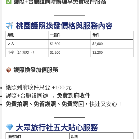
護照+台胞證同時辦理享免費收件服務
桃園護照換發價格與服務內容
類別
一般件
急件
大人
$1,600
$2,600
小童（14 歲以下）
$1,200
$2,200
護照換發加值服務
護照到府收件只要 +100 元
護照+台胞證同辦 →
免費到府收件
免費拍照、免留護照、免費寄回
，快速又安心！
大眾旅行社五大貼心服務
服務項目
說明