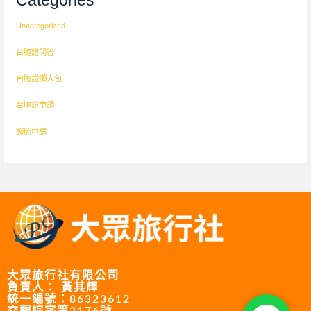
Uncategorized
台胞證問答
台胞證懶人包
台胞證申請
護照申請
大眾旅行社有限公司
負責人： 黃其輝
統一編號：86323612
專人預約 Lin