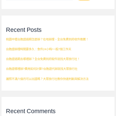
Recent Posts
桃園中壢台胞證過期怎麼辦？在地辦理、全台免費到府收件推薦！
台胞證辦理時間要多久：急件24小時/一般7個工作天
台胞證過期去哪裡辦？全台免費到府取件就找大眾旅行社！
台胞證哪裡辦?費用如何計算?台胞證代辦就找大眾旅行社
護照不滿六個月可以出國嗎？大眾旅行社教你快速判斷與解決方法
Recent Comments