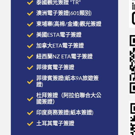
泰國觀光簽證 "TR"
澳洲電子簽證(601類別)
柬埔寨(高棉/金邊)觀光簽證
美國ESTA電子簽證
加拿大ETA電子簽證
紐西蘭NZ ETA電子簽證
菲律賓電子簽證
菲律賓簽證(紙本9A旅遊簽
證)
杜拜簽證（阿拉伯聯合大公
國簽證）
印度商務簽證(紙本簽證)
土耳其電子簽證