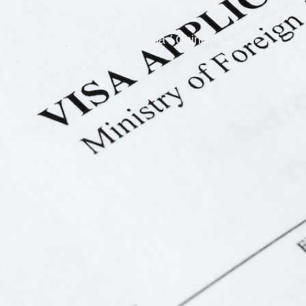
Home / Visa / China