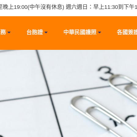
晚上19:00(中午沒有休息) 週六週日：早上11:30到下午16
服務
台胞證
中華民國護照
各國簽