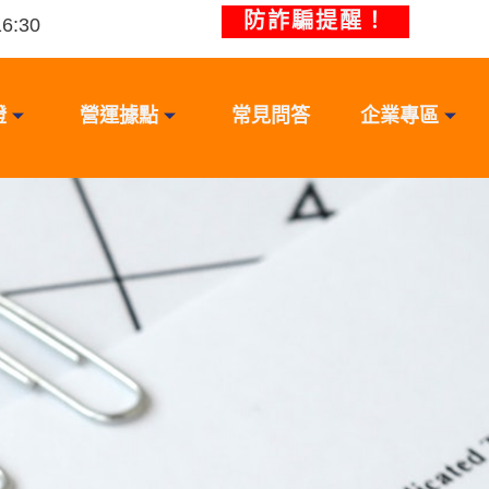
防詐騙提醒！
:30
證
營運據點
常見問答
企業專區