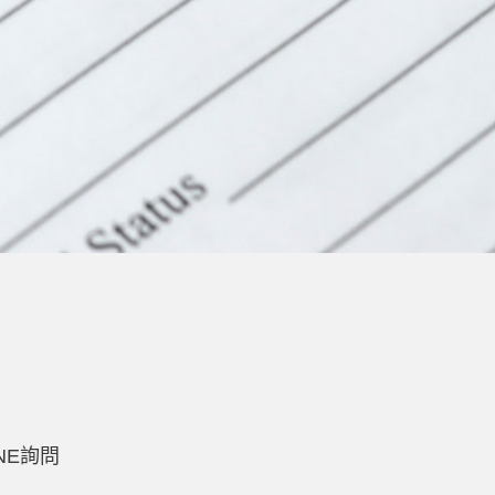
INE詢問