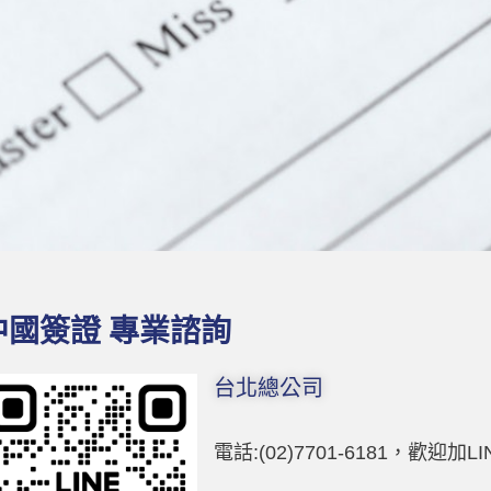
中國簽證 專業諮詢
台北總公司
電話:(02)7701-6181，歡迎加L