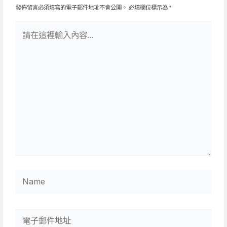
發佈留言必須填寫的電子郵件地址不會公開。
必填欄位標示為
*
請
在
這
裡
輸
入
內
容...
Name
電
子