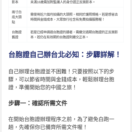
影本
未滿16歲需加附監護人的身分證正反面影本。
兩寸白
需使用近六個月拍攝的大頭照，相同於護照規格。若是想省去
底大頭
時間與金錢成本，大眾旅行社含有免費拍攝服務喔！
貼
台胞證
若是已經申請過台胞證的讀者，需繳交過期台胞證的正反面影
舊證
本，若仍在有效期的台胞證則繳交正本。
台胞證自己辦台北必知：步驟詳解！
自己辦理台胞證並不困難！只要按照以下的步
驟，可以節省時間與金錢成本，輕鬆辦理台胞
證，準備開始您的中國之旅！
步驟一：確認所需文件
在開始台胞證辦理程序之前，為了避免白跑一
趟，先確保你已備齊所需文件喔！