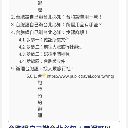
辦
理
台胞證自己辦台北必知：台胞證費用一覽！
台胞證自己辦台北必知：所需用品有哪些？
台胞證自己辦台北必知：步驟詳解！
步驟一：確認所需文件
步驟二：前往大眾旅行社辦理
步驟三：選擇申請種類
步驟四：台胞證收件
辦理台胞證，找大眾旅行社！
台
https://www.publictravel.com.tw/mtp/
胞
證
預
約
辦
理