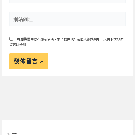
郵
件
地
網
址
站
網
址
在
瀏覽器
中儲存顯示名稱、電子郵件地址及個人網站網址，以供下次發佈
留言時使用。